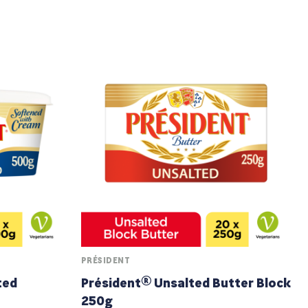
PRÉSIDENT
ted
Président® Unsalted Butter Block
250g