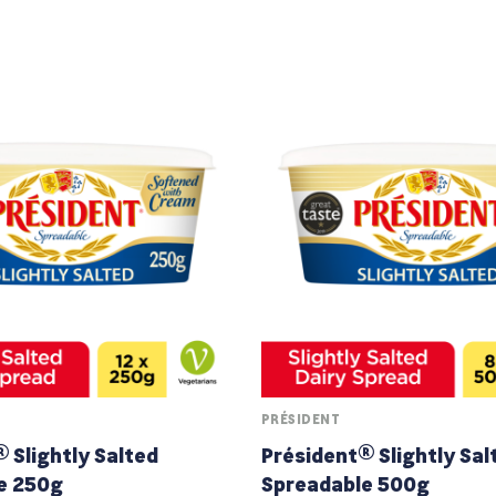
PRÉSIDENT
 Slightly Salted
Président® Slightly Sal
e 250g
Spreadable 500g