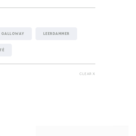
GALLOWAY
LEERDAMMER
TÉ
ESE
SOFT CHEESE
CLEAR X