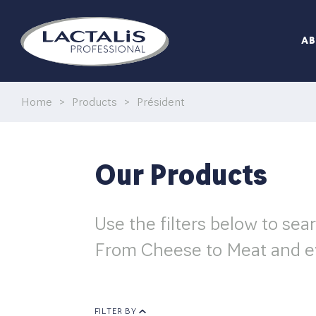
A
Home
>
Products
>
Président
Our Products
Use the filters below to sea
From Cheese to Meat and e
FILTER BY