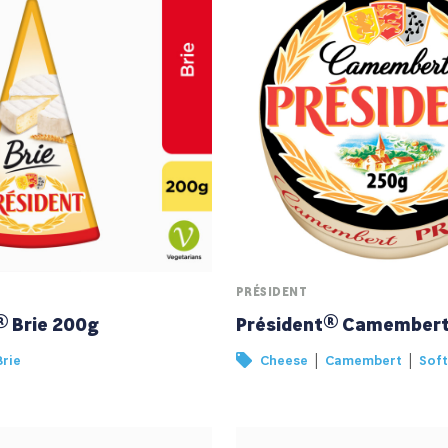
PRÉSIDENT
® Brie 200g
Président® Camembert
|
|
Brie
Cheese
Camembert
Soft