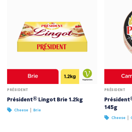
PRÉSIDENT
PRÉSIDENT
Président® Lingot Brie 1.2kg
Président
145g
|
Cheese
Brie
|
Cheese