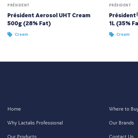
PRÉSIDENT
PRÉSIDENT
Président Aerosol UHT Cream
Président
500g (28% Fat)
1L (35% Fa
Cream
Cream
Home
Where to Bu
Why Lactalis Professional
Our Brands
Our Products
Contact Us