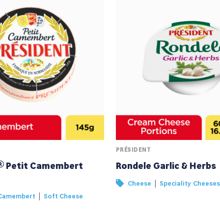
PRÉSIDENT
® Petit Camembert
Rondele Garlic & Herbs
|
Cheese
Speciality Cheeses
|
Camembert
Soft Cheese